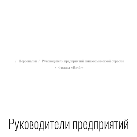
ИСТОРИЯ
Персоналии
Руководители предприятий авиакосмической отрасли
Филиал «Взлёт»
Руководители предприятий