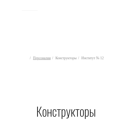
ИСТОРИЯ
Персоналии
Конструкторы
Институт № 12
Конструкторы