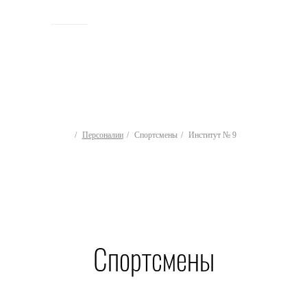
ИСТОРИЯ
Персоналии
Спортсмены
Институт № 9
Спортсмены