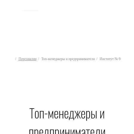
ИСТОРИЯ
Персоналии
Топ-менеджеры и предприниматели
Институт № 9
Топ-менеджеры и
предприниматели