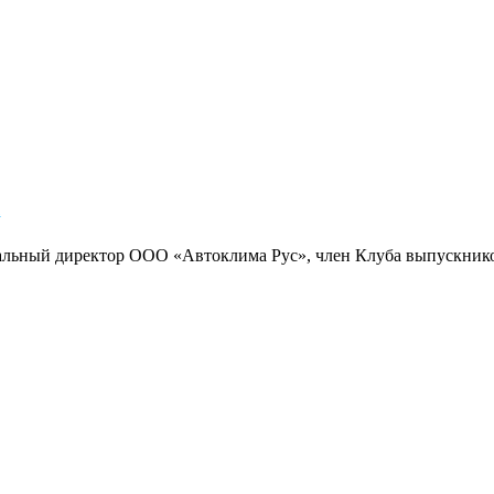
1
альный директор ООО «Автоклима Рус», член Клуба выпускни