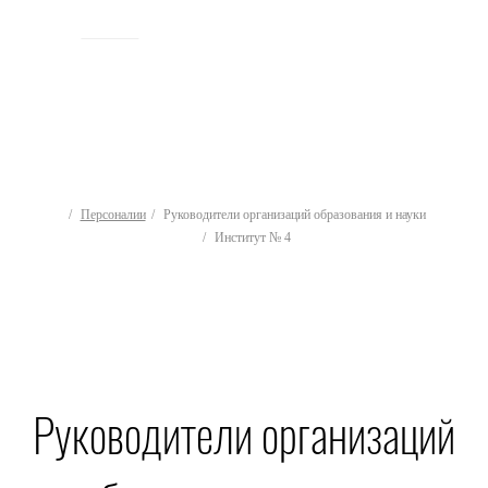
ИСТОРИЯ
Персоналии
Руководители организаций образования и науки
Институт № 4
Руководители организаций