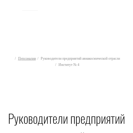
ИСТОРИЯ
Персоналии
Руководители предприятий авиакосмической отрасли
Институт № 4
Руководители предприятий