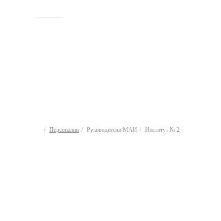
ИСТОРИЯ
Персоналии
Руководители МАИ
Институт № 2