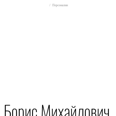
Персоналии
 Борис Михайлович