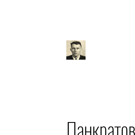
Панкратов