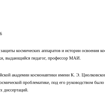
56
 защиты космических аппаратов и истории освоения ко
ки, выдающийся педагог, профессор МАИ.
йской академии космонавтики имени К. Э. Циолковско
космической проблематике, под его руководством было
х диссертаций.