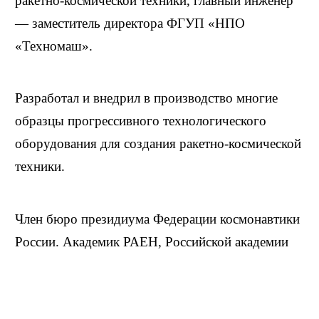
ракетно-космической техники, главный инженер
— заместитель директора ФГУП «НПО
«Техномаш».
Разработал и внедрил в производство многие
образцы прогрессивного технологического
оборудования для создания ракетно-космической
техники.
Член бюро президиума Федерации космонавтики
России. Академик РАЕН, Российской академии
космонавтики им. К. Э. Циолковского.
Биография