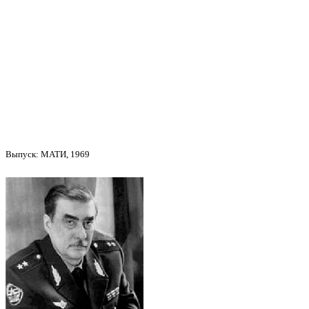
Гринь Валери
Выпуск: МАТИ, 1969