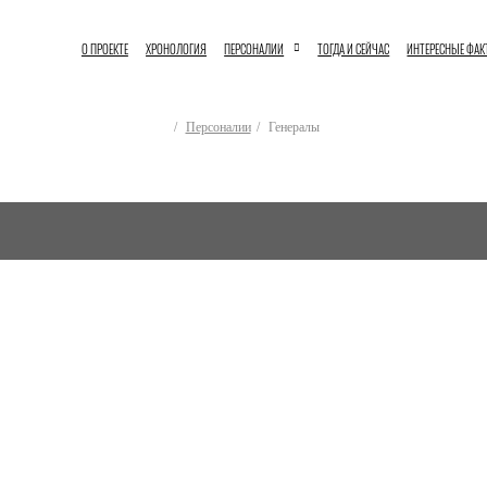
О ПРОЕКТЕ
ХРОНОЛОГИЯ
ПЕРСОНАЛИИ
ТОГДА И СЕЙЧАС
ИНТЕРЕСНЫЕ ФА
Персоналии
Генералы