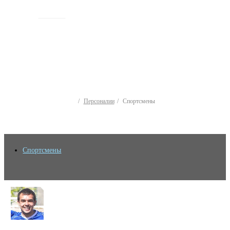
ИСТОРИЯ
Персоналии
Спортсмены
Спортсмены