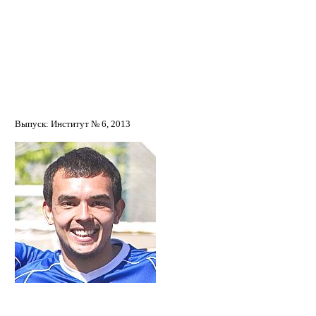
Арифуллин Ринат Хайдярович
Выпуск: Институт № 6, 2013