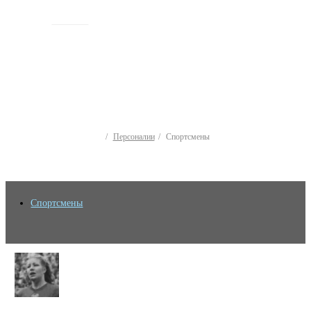
ИСТОРИЯ
Персоналии
Спортсмены
Спортсмены