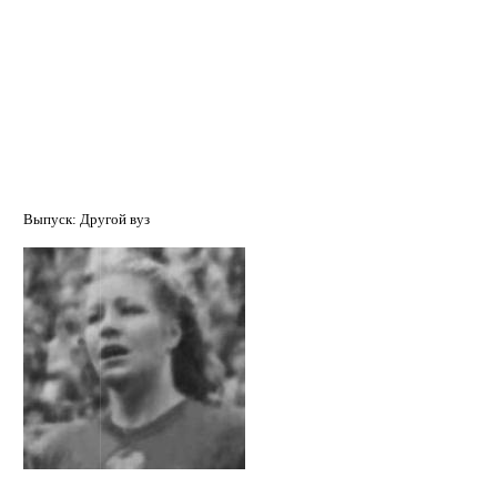
Маментьева (Ефимова) Раиса
Владимировна
Выпуск: Другой вуз