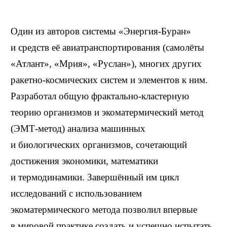
Один из авторов системы «Энергия-Буран»
и средств её авиатранспортирования (самолёты
«Атлант», «Мрия», «Руслан»), многих других
ракетно-космических систем и элементов к ним.
Разработал общую фрактально-кластерную
теорию организмов и экоматермический метод
(ЭМТ-метод) анализа машинных
и биологических организмов, сочетающий
достижения экономики, математики
и термодинамики. Завершённый им цикл
исследований с использованием
экоматермического метода позволил впервые
в мировой практике создать и успешно испытать