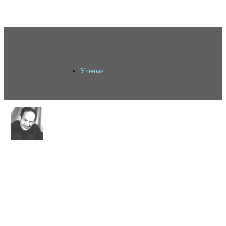
Учёные