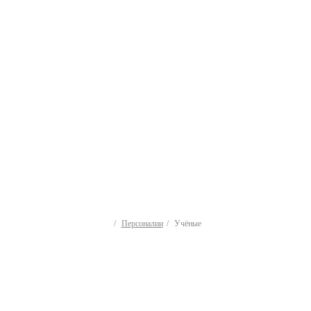
Персоналии
Учёные