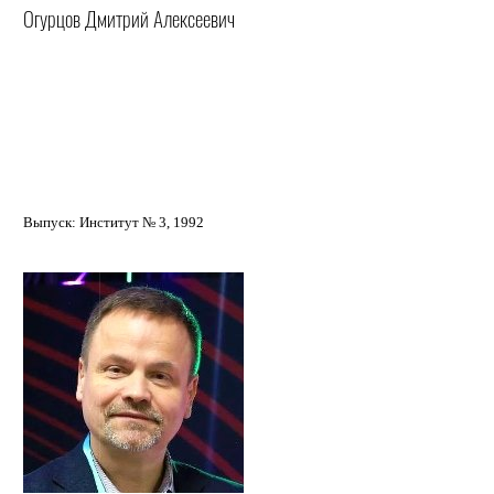
Огурцов Дмитрий Алексеевич
Выпуск: Институт № 3, 1992