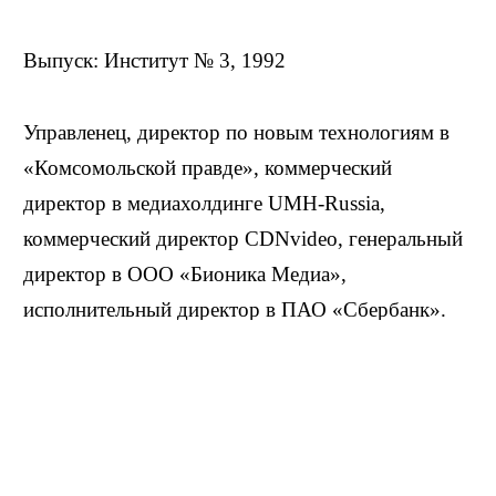
Выпуск: Институт № 3, 1992
Управленец, директор по новым технологиям в
«Комсомольской правде», коммерческий
директор в медиахолдинге UMH-Russia,
коммерческий директор CDNvideo, генеральный
директор в ООО «Бионика Медиа»,
исполнительный директор в ПАО «Сбербанк».
Биография
Родился 15 октября 1969 в Москве. В 1992
окончил МАИ. В 2001–2012 — заместитель