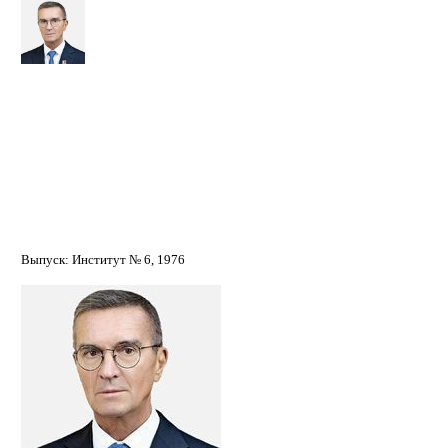
Обносов Борис Викторович
Выпуск: Институт № 6, 1976