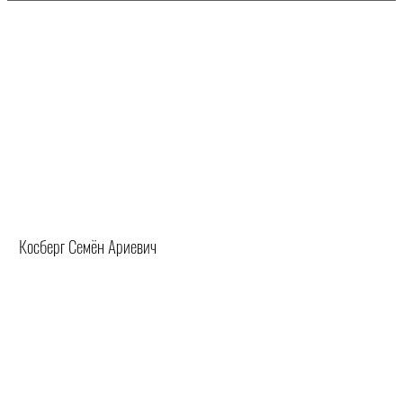
Косберг Семён Ариевич