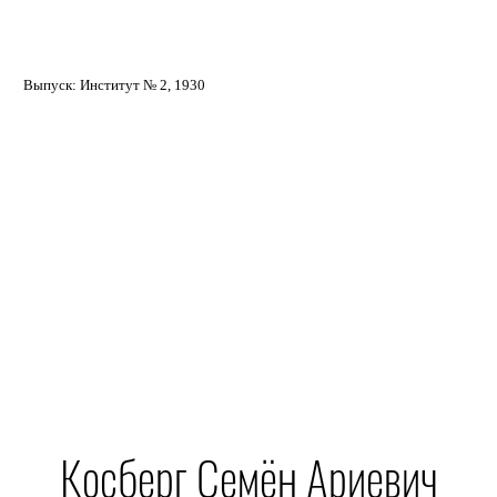
Выпуск: Институт № 2, 1930
Косберг Семён Ариевич