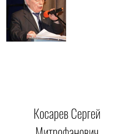
Косарев Сергей
Митрофанович