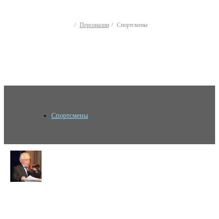
Персоналии
Спортсмены
Спортсмены