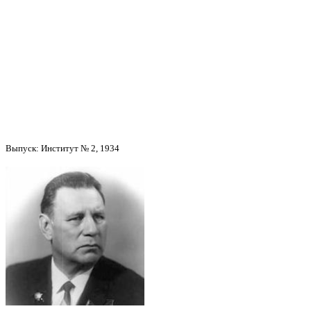
Чернышёв Владимир
Васильевич
Выпуск: Институт № 2, 1934