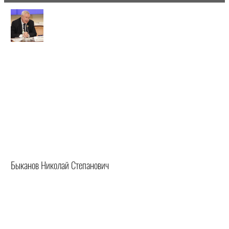
Быканов Николай Степанович