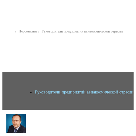
Персоналии
Руководители предприятий авиакосмической отрасли
Руководители предприятий авиакосмической отрасли