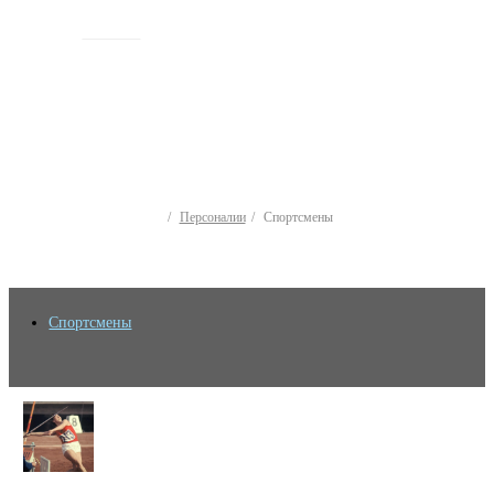
ИСТОРИЯ
Персоналии
Спортсмены
Спортсмены