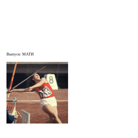
Горчакова Елена Егоровна
Выпуск: МАТИ