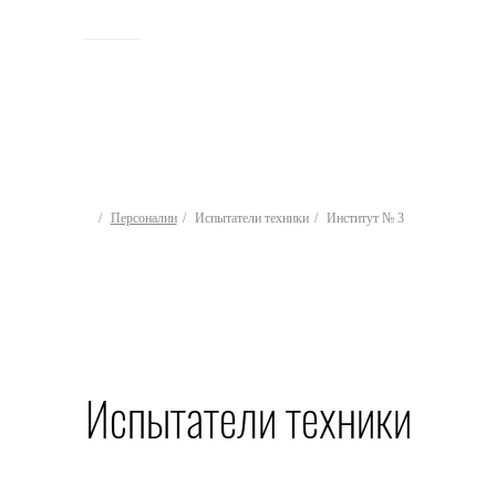
ИСТОРИЯ
Персоналии
Испытатели техники
Институт № 3
Испытатели техники