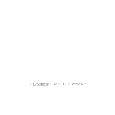
ИСТОРИЯ
Персоналии
Год 1971
Институт № 6