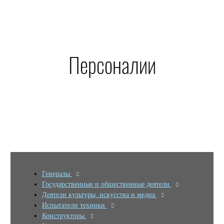
Персоналии
Генералы
Государственные и общественные деятели
Деятели культуры, искусства и медиа
Испытатели техники
Конструкторы