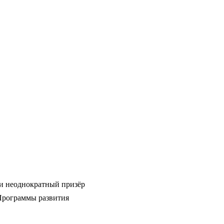
и неоднократный призёр
 Программы развития