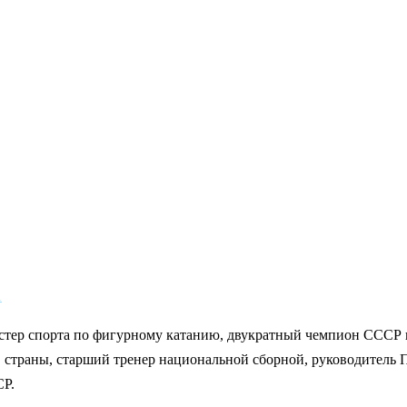
1
стер спорта по фигурному катанию, двукратный чемпион СССР 
 страны, старший тренер национальной сборной, руководитель
СР.