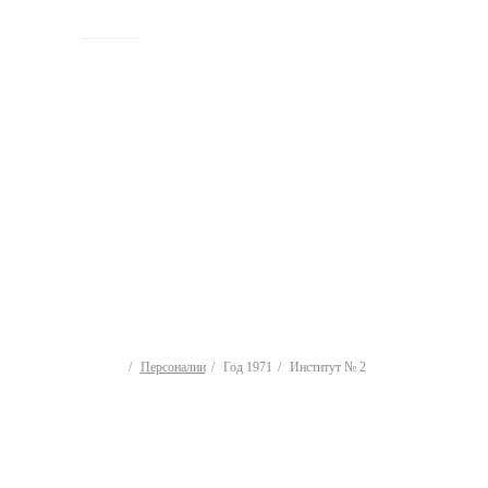
ИСТОРИЯ
Персоналии
Год 1971
Институт № 2